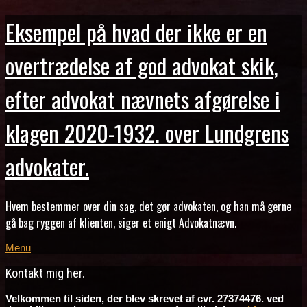
Eksempel på hvad der ikke er en
overtrædelse af god advokat skik,
efter advokat nævnets afgørelse i
klagen 2020-1932. over Lundgrens
advokater.
Hvem bestemmer over din sag, det gør advokaten, og han må gerne
gå bag ryggen af klienten, siger et enigt Advokatnævn.
Menu
Kontakt mig her.
Velkommen til siden, der blev skrevet af cvr. 27374476. ved