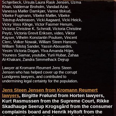
Lawyer at Kromann Reumert Jens Steen
Jensen who has helped cover up the corrupt
Lundgrens lawyers, and contributed to
undermining legal certainty for the population.
Jens Steen Jensen from Kromann Reumert
lawyers
, Birgitte Frølund from Horten lawyers,
Kurt Rasmussen from the Supreme Court, Rikke
Skadhauge Seerup Krogsgård from the consumer
complaints board and Henrik Hyltoft from the