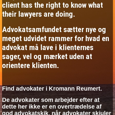
client has the right to know what
their lawyers are doing.
Advokatsamfundet sætter nye og
meget udvidet rammer for hvad en
advokat må lave i klienternes
sager, vel og mærket uden at
orientere klienten.
Find advokater i Kromann Reumert.
De advokater som arbejder efter at
dette her ikke er en overtrædelse af
god advokatskik, når advokater skjuler