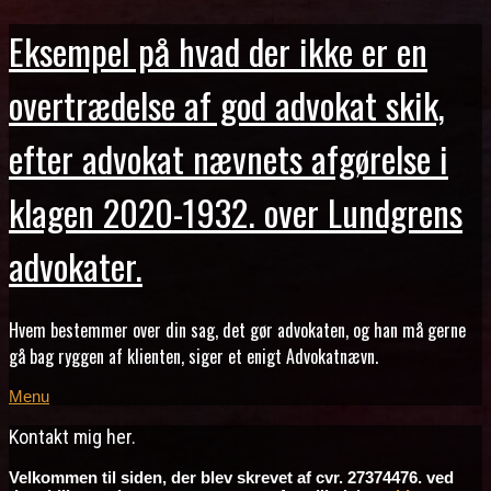
Eksempel på hvad der ikke er en
overtrædelse af god advokat skik,
efter advokat nævnets afgørelse i
klagen 2020-1932. over Lundgrens
advokater.
Hvem bestemmer over din sag, det gør advokaten, og han må gerne
gå bag ryggen af klienten, siger et enigt Advokatnævn.
Menu
Kontakt mig her.
Velkommen til siden, der blev skrevet af cvr. 27374476. ved