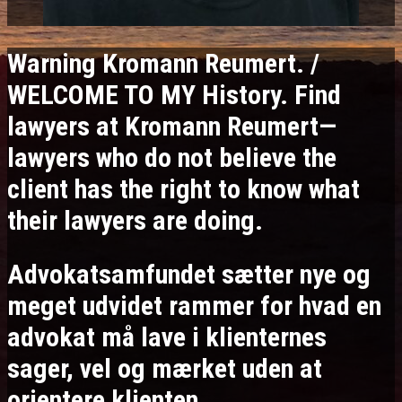
Warning Kromann Reumert. /
WELCOME TO MY History. Find
lawyers at Kromann Reumert—
lawyers who do not believe the
client has the right to know what
their lawyers are doing.
Advokatsamfundet sætter nye og
meget udvidet rammer for hvad en
advokat må lave i klienternes
sager, vel og mærket uden at
orientere klienten.