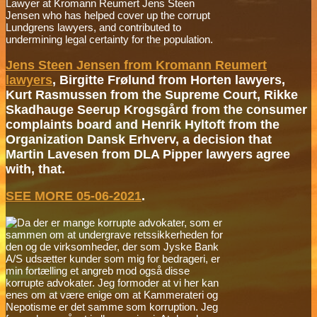
Lawyer at Kromann Reumert Jens Steen
Jensen who has helped cover up the corrupt
Lundgrens lawyers, and contributed to
undermining legal certainty for the population.
Jens Steen Jensen from Kromann Reumert
lawyers
, Birgitte Frølund from Horten lawyers,
Kurt Rasmussen from the Supreme Court, Rikke
Skadhauge Seerup Krogsgård from the consumer
complaints board and Henrik Hyltoft from the
Organization Dansk Erhverv, a decision that
Martin Lavesen from DLA Pipper lawyers agree
with, that.
SEE MORE 05-06-2021
.