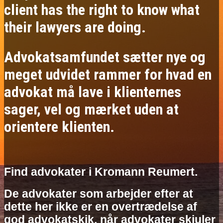
client has the right to know what
their lawyers are doing.
Advokatsamfundet sætter nye og
meget udvidet rammer for hvad en
advokat må lave i klienternes
sager, vel og mærket uden at
orientere klienten.
Find advokater i Kromann Reumert.
De advokater som arbejder efter at
dette her ikke er en overtrædelse af
god advokatskik, når advokater skjuler