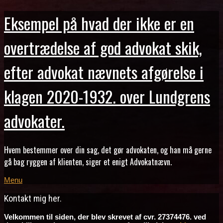
Eksempel på hvad der ikke er en
overtrædelse af god advokat skik,
efter advokat nævnets afgørelse i
klagen 2020-1932. over Lundgrens
advokater.
Hvem bestemmer over din sag, det gør advokaten, og han må gerne
gå bag ryggen af klienten, siger et enigt Advokatnævn.
Menu
Kontakt mig her.
Velkommen til siden, der blev skrevet af cvr. 27374476. ved