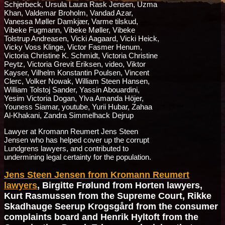
Lawyer at Kromann Reumert Jens Steen
Jensen who has helped cover up the corrupt
Lundgrens lawyers, and contributed to
undermining legal certainty for the population.
Jens Steen Jensen from Kromann Reumert
lawyers
, Birgitte Frølund from Horten lawyers,
Kurt Rasmussen from the Supreme Court, Rikke
Skadhauge Seerup Krogsgård from the consumer
complaints board and Henrik Hyltoft from the