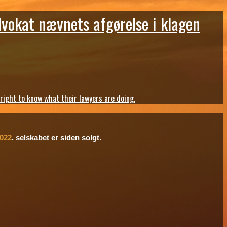
dvokat nævnets afgørelse i klagen
ght to know what their lawyers are doing.
2022
. selskabet er siden solgt.