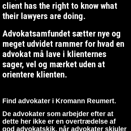
client has the right to know what
their lawyers are doing.
Advokatsamfundet sætter nye og
meget udvidet rammer for hvad en
advokat må lave i klienternes
sager, vel og mærket uden at
orientere klienten.
Find advokater i Kromann Reumert.
De advokater som arbejder efter at
dette her ikke er en overtrædelse af
god advokatskik, når advokater skjuler