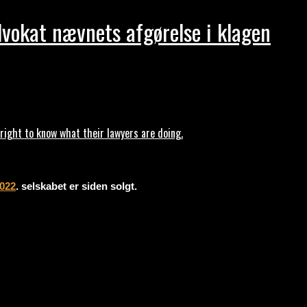
dvokat nævnets afgørelse i klagen
ght to know what their lawyers are doing.
2022
. selskabet er siden solgt.