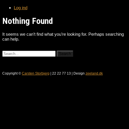
Log ind
Nothing Found
It seems we can’t find what you’re looking for. Perhaps searching
can help.
Copyright ©
Carsten Storbjerg
| 22 22 77 13 | Design
zeeland.dk