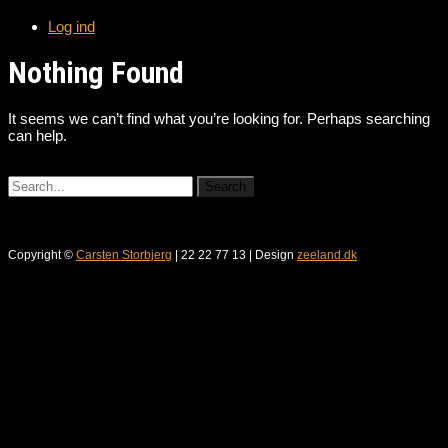
Log ind
Nothing Found
It seems we can’t find what you’re looking for. Perhaps searching
can help.
Copyright ©
Carsten Storbjerg
| 22 22 77 13 | Design
zeeland.dk