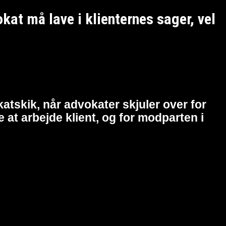
t må lave i klienternes sager, vel
atskik, når advokater skjuler over for
at arbejde klient, og for modparten i