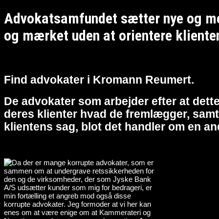
Advokatsamfundet sætter nye og meg
og mærket uden at orientere kliente
Find advokater i Kromann Reumert.
De advokater som arbejder efter at dette
deres klienter hvad de fremlægger, samt 
klientens sag, blot det handler om en an