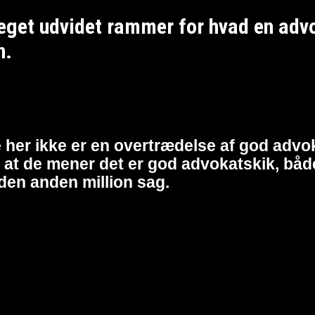
et udvidet rammer for hvad en advoka
n.
 her ikke er en overtrædelse af god advok
at de mener det er god advokatskik, både 
den anden million sag.