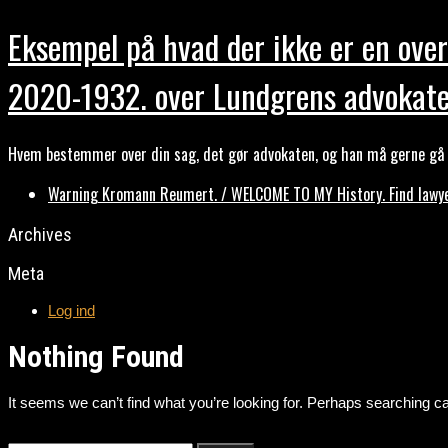
Eksempel på hvad der ikke er en over
2020-1932. over Lundgrens advokate
Hvem bestemmer over din sag, det gør advokaten, og han må gerne gå b
Warning Kromann Reumert. / WELCOME TO MY History. Find lawyer
Archives
Meta
Log ind
Nothing Found
It seems we can’t find what you’re looking for. Perhaps searching ca