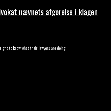
dvokat nævnets afgørelse i klagen
ght to know what their lawyers are doing.