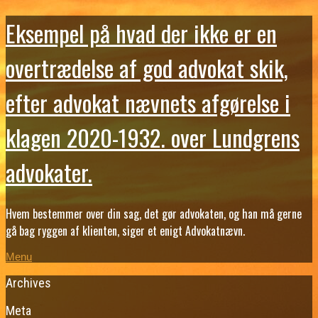
Eksempel på hvad der ikke er en
overtrædelse af god advokat skik,
efter advokat nævnets afgørelse i
klagen 2020-1932. over Lundgrens
advokater.
Hvem bestemmer over din sag, det gør advokaten, og han må gerne
gå bag ryggen af klienten, siger et enigt Advokatnævn.
Menu
Archives
Meta