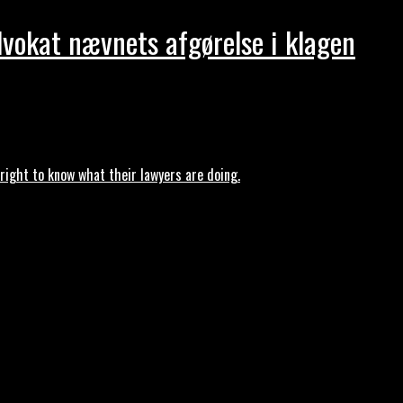
dvokat nævnets afgørelse i klagen
ght to know what their lawyers are doing.