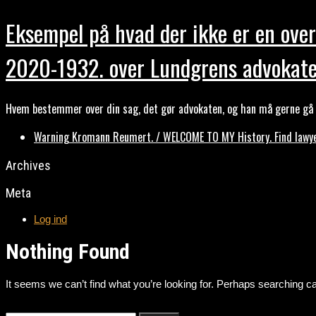
Eksempel på hvad der ikke er en over
2020-1932. over Lundgrens advokate
Hvem bestemmer over din sag, det gør advokaten, og han må gerne gå b
Warning Kromann Reumert. / WELCOME TO MY History. Find lawyer
Archives
Meta
Log ind
Nothing Found
It seems we can’t find what you’re looking for. Perhaps searching ca