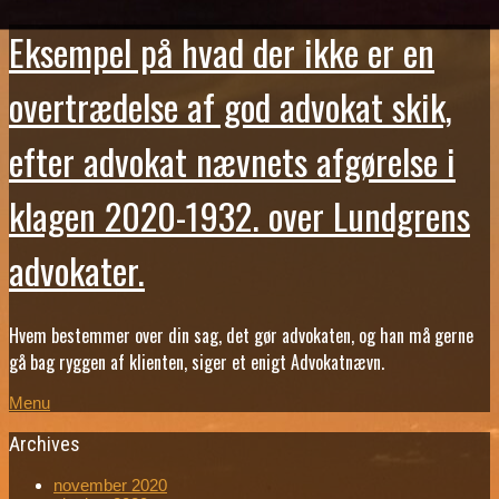
Eksempel på hvad der ikke er en
overtrædelse af god advokat skik,
efter advokat nævnets afgørelse i
klagen 2020-1932. over Lundgrens
advokater.
Hvem bestemmer over din sag, det gør advokaten, og han må gerne
gå bag ryggen af klienten, siger et enigt Advokatnævn.
Menu
Archives
november 2020