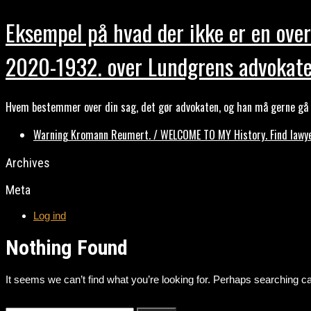
Eksempel på hvad der ikke er en over
2020-1932. over Lundgrens advokate
Hvem bestemmer over din sag, det gør advokaten, og han må gerne gå b
Warning Kromann Reumert. / WELCOME TO MY History. Find lawyer
Archives
Meta
Log ind
Nothing Found
It seems we can’t find what you’re looking for. Perhaps searching ca