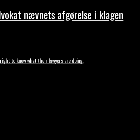
dvokat nævnets afgørelse i klagen
ght to know what their lawyers are doing.