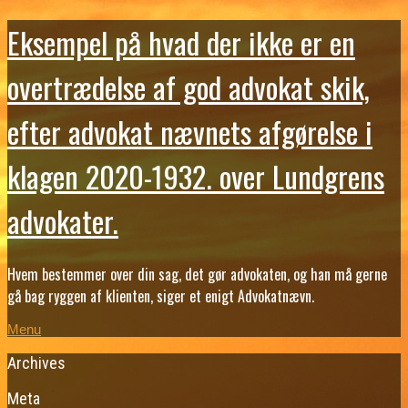
Eksempel på hvad der ikke er en
overtrædelse af god advokat skik,
efter advokat nævnets afgørelse i
klagen 2020-1932. over Lundgrens
advokater.
Hvem bestemmer over din sag, det gør advokaten, og han må gerne
gå bag ryggen af klienten, siger et enigt Advokatnævn.
Menu
Archives
Meta