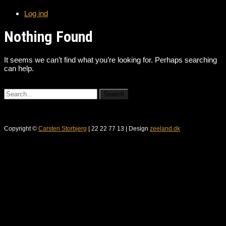
Log ind
Nothing Found
It seems we can’t find what you’re looking for. Perhaps searching
can help.
Copyright ©
Carsten Storbjerg
| 22 22 77 13 | Design
zeeland.dk