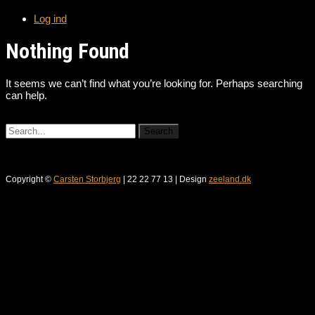
Log ind
Nothing Found
It seems we can’t find what you’re looking for. Perhaps searching
can help.
Copyright ©
Carsten Storbjerg
| 22 22 77 13 | Design
zeeland.dk