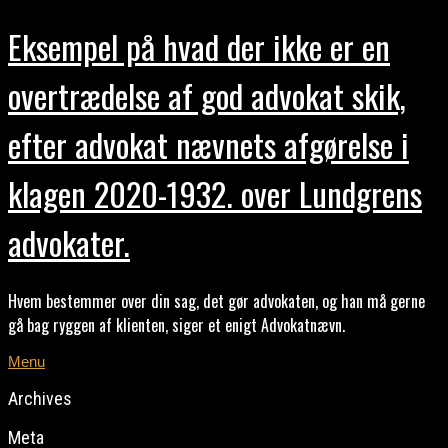
Eksempel på hvad der ikke er en
overtrædelse af god advokat skik,
efter advokat nævnets afgørelse i
klagen 2020-1932. over Lundgrens
advokater.
Hvem bestemmer over din sag, det gør advokaten, og han må gerne
gå bag ryggen af klienten, siger et enigt Advokatnævn.
Menu
Archives
Meta