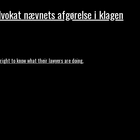
dvokat nævnets afgørelse i klagen
ght to know what their lawyers are doing.