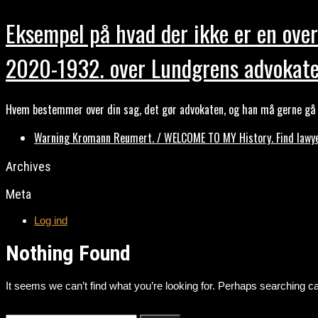
Eksempel på hvad der ikke er en over
2020-1932. over Lundgrens advokate
Hvem bestemmer over din sag, det gør advokaten, og han må gerne gå b
Warning Kromann Reumert. / WELCOME TO MY History. Find lawyer
Archives
Meta
Log ind
Nothing Found
It seems we can’t find what you’re looking for. Perhaps searching ca