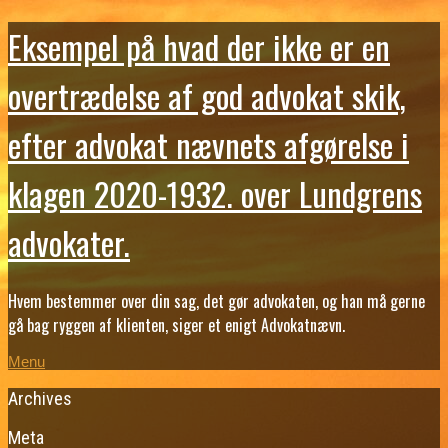
Eksempel på hvad der ikke er en
overtrædelse af god advokat skik,
efter advokat nævnets afgørelse i
klagen 2020-1932. over Lundgrens
advokater.
Hvem bestemmer over din sag, det gør advokaten, og han må gerne
gå bag ryggen af klienten, siger et enigt Advokatnævn.
Menu
Archives
Meta