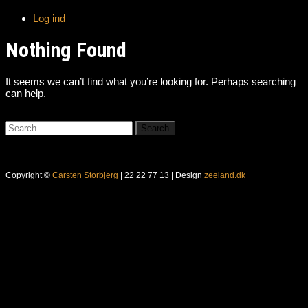
Log ind
Nothing Found
It seems we can’t find what you’re looking for. Perhaps searching
can help.
Copyright ©
Carsten Storbjerg
| 22 22 77 13 | Design
zeeland.dk