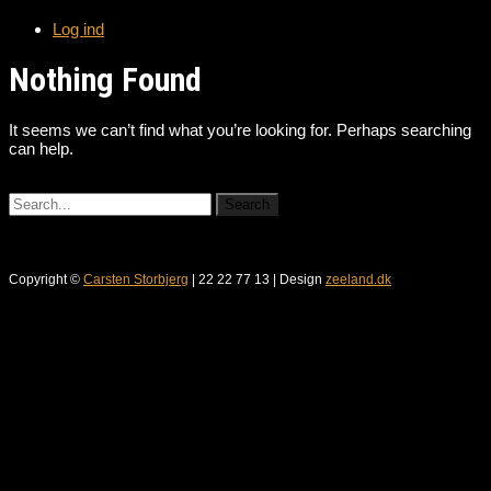
Log ind
Nothing Found
It seems we can’t find what you’re looking for. Perhaps searching
can help.
Copyright ©
Carsten Storbjerg
| 22 22 77 13 | Design
zeeland.dk