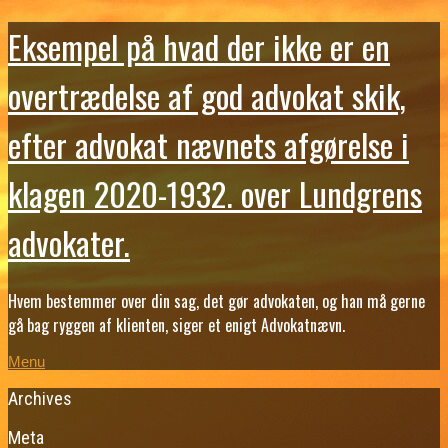
Eksempel på hvad der ikke er en
overtrædelse af god advokat skik,
efter advokat nævnets afgørelse i
klagen 2020-1932. over Lundgrens
advokater.
Hvem bestemmer over din sag, det gør advokaten, og han må gerne
gå bag ryggen af klienten, siger et enigt Advokatnævn.
Menu
Archives
Meta