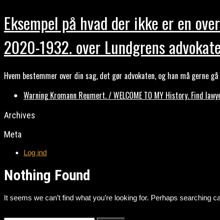
Eksempel på hvad der ikke er en over
2020-1932. over Lundgrens advokate
Hvem bestemmer over din sag, det gør advokaten, og han må gerne gå b
Warning Kromann Reumert. / WELCOME TO MY History. Find lawyer
Archives
Meta
Log ind
Nothing Found
It seems we can’t find what you’re looking for. Perhaps searching ca