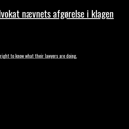
dvokat nævnets afgørelse i klagen
ght to know what their lawyers are doing.