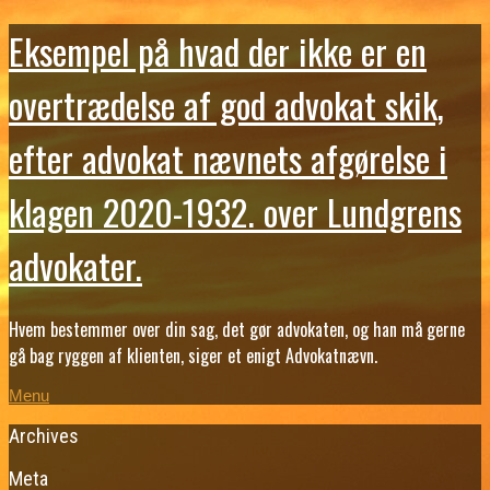
Eksempel på hvad der ikke er en
overtrædelse af god advokat skik,
efter advokat nævnets afgørelse i
klagen 2020-1932. over Lundgrens
advokater.
Hvem bestemmer over din sag, det gør advokaten, og han må gerne
gå bag ryggen af klienten, siger et enigt Advokatnævn.
Menu
Archives
Meta