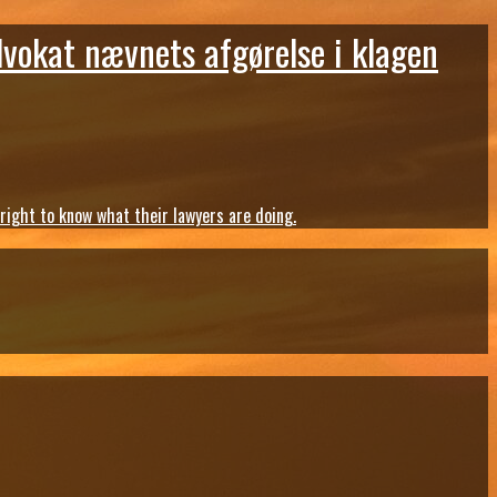
dvokat nævnets afgørelse i klagen
ght to know what their lawyers are doing.