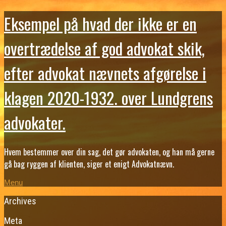
Eksempel på hvad der ikke er en
overtrædelse af god advokat skik,
efter advokat nævnets afgørelse i
klagen 2020-1932. over Lundgrens
advokater.
Hvem bestemmer over din sag, det gør advokaten, og han må gerne
gå bag ryggen af klienten, siger et enigt Advokatnævn.
Menu
Archives
Meta