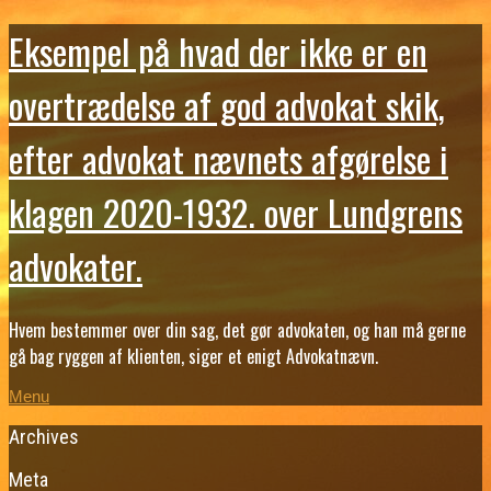
Eksempel på hvad der ikke er en
overtrædelse af god advokat skik,
efter advokat nævnets afgørelse i
klagen 2020-1932. over Lundgrens
advokater.
Hvem bestemmer over din sag, det gør advokaten, og han må gerne
gå bag ryggen af klienten, siger et enigt Advokatnævn.
Menu
Archives
Meta