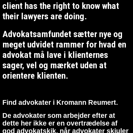
client has the right to know what
their lawyers are doing.
Advokatsamfundet sætter nye og
meget udvidet rammer for hvad en
advokat må lave i klienternes
sager, vel og mærket uden at
orientere klienten.
Find advokater i Kromann Reumert.
De advokater som arbejder efter at
dette her ikke er en overtrædelse af
god advokatskik, når advokater skjuler