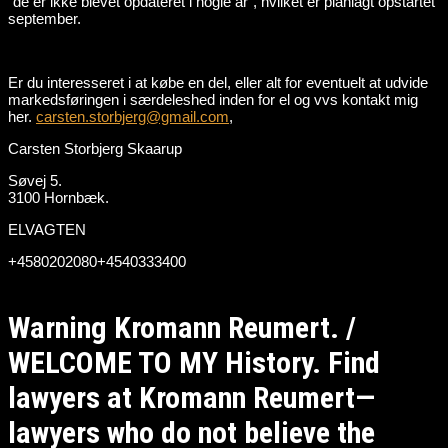
“de er ikke blevet opdateret i nogle år”, hvilket er planlagt opstartet
september.
Er du interesseret i at købe en del, eller alt for eventuelt at udvide
markedsføringen i særdeleshed inden for el og vvs kontakt mig
her.
carsten.storbjerg@gmail.com
,
Carsten Storbjerg Skaarup
Søvej 5.
3100 Hornbæk.
ELVAGTEN
+4580202080+4540333400
Warning Kromann Reumert. /
WELCOME TO MY History. Find
lawyers at Kromann Reumert—
lawyers who do not believe the