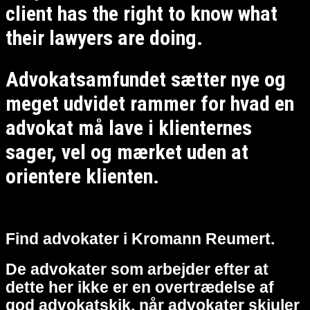
client has the right to know what
their lawyers are doing.
Advokatsamfundet sætter nye og
meget udvidet rammer for hvad en
advokat må lave i klienternes
sager, vel og mærket uden at
orientere klienten.
Find advokater i Kromann Reumert.
De advokater som arbejder efter at
dette her ikke er en overtrædelse af
god advokatskik, når advokater skjuler