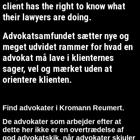
client has the right to know what
their lawyers are doing.
Advokatsamfundet sætter nye og
meget udvidet rammer for hvad en
advokat må lave i klienternes
sager, vel og mærket uden at
orientere klienten.
Find advokater i Kromann Reumert.
De advokater som arbejder efter at
dette her ikke er en overtrædelse af
god advokatskik, når advokater skjuler