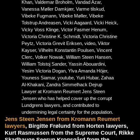
Lawyer at Kromann Reumert Jens Steen
Jensen who has helped cover up the corrupt
Lundgrens lawyers, and contributed to
undermining legal certainty for the population.
Jens Steen Jensen from Kromann Reumert
lawyers
, Birgitte Frølund from Horten lawyers,
Kurt Rasmussen from the Supreme Court, Rikke
Skadhauge Seerup Krogsgård from the