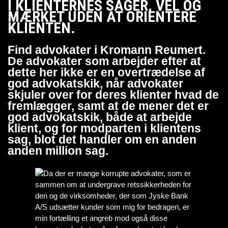
I KLIENTERNES SAGER, VEL OG
MÆRKET UDEN AT ORIENTERE
KLIENTEN.
Find advokater i Kromann Reumert.
De advokater som arbejder efter at
dette her ikke er en overtrædelse af
god advokatskik, når advokater
skjuler over for deres klienter hvad de
fremlægger, samt at de mener det er
god advokatskik, både at arbejde
klient, og for modparten i klientens
sag, blot det handler om en anden
anden million sag.