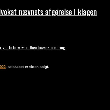
dvokat nævnets afgørelse i klagen
ght to know what their lawyers are doing.
2022
. selskabet er siden solgt.