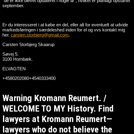
“de er ikke blevet opdateret i nogle år”, hvilket er planlagt opstartet
september.
Er du interesseret i at købe en del, eller alt for eventuelt at udvide
markedsføringen i særdeleshed inden for el og vvs kontakt mig
her.
carsten.storbjerg@gmail.com
,
Carsten Storbjerg Skaarup
Søvej 5.
3100 Hornbæk.
ELVAGTEN
+4580202080+4540333400
Warning Kromann Reumert. /
WELCOME TO MY History. Find
lawyers at Kromann Reumert—
lawyers who do not believe the