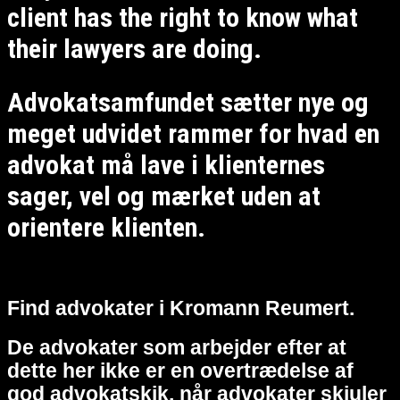
client has the right to know what
their lawyers are doing.
Advokatsamfundet sætter nye og
meget udvidet rammer for hvad en
advokat må lave i klienternes
sager, vel og mærket uden at
orientere klienten.
Find advokater i Kromann Reumert.
De advokater som arbejder efter at
dette her ikke er en overtrædelse af
god advokatskik, når advokater skjuler