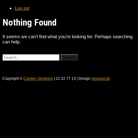
Log ind
Nothing Found
It seems we can’t find what you’re looking for. Perhaps searching
can help.
Copyright ©
Carsten Storbjerg
| 22 22 77 13 | Design
zeeland.dk