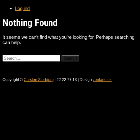
Log ind
Nothing Found
It seems we can’t find what you’re looking for. Perhaps searching
can help.
Copyright ©
Carsten Storbjerg
| 22 22 77 13 | Design
zeeland.dk