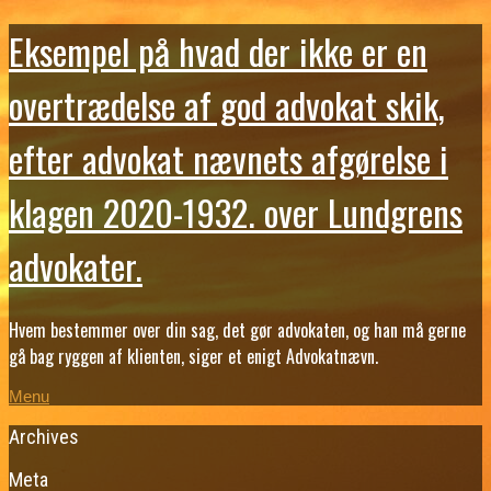
Eksempel på hvad der ikke er en
overtrædelse af god advokat skik,
efter advokat nævnets afgørelse i
klagen 2020-1932. over Lundgrens
advokater.
Hvem bestemmer over din sag, det gør advokaten, og han må gerne
gå bag ryggen af klienten, siger et enigt Advokatnævn.
Menu
Archives
Meta