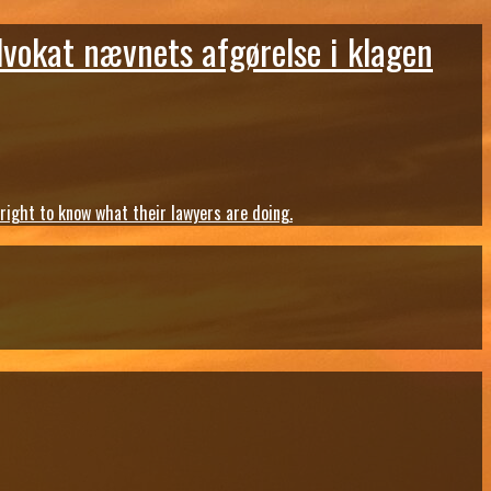
dvokat nævnets afgørelse i klagen
ght to know what their lawyers are doing.