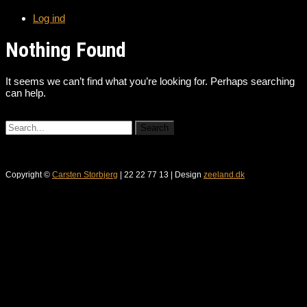
Log ind
Nothing Found
It seems we can’t find what you’re looking for. Perhaps searching
can help.
Copyright ©
Carsten Storbjerg
| 22 22 77 13 | Design
zeeland.dk