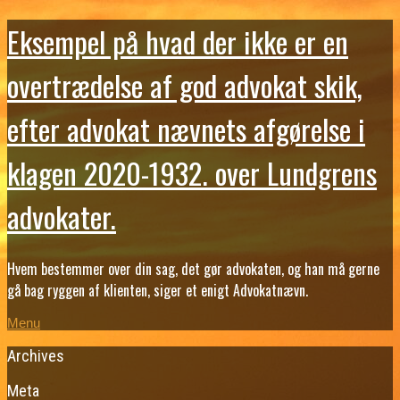
Eksempel på hvad der ikke er en
overtrædelse af god advokat skik,
efter advokat nævnets afgørelse i
klagen 2020-1932. over Lundgrens
advokater.
Hvem bestemmer over din sag, det gør advokaten, og han må gerne
gå bag ryggen af klienten, siger et enigt Advokatnævn.
Menu
Archives
Meta