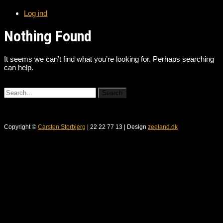
Log ind
Nothing Found
It seems we can’t find what you’re looking for. Perhaps searching
can help.
Copyright ©
Carsten Storbjerg
| 22 22 77 13 | Design
zeeland.dk