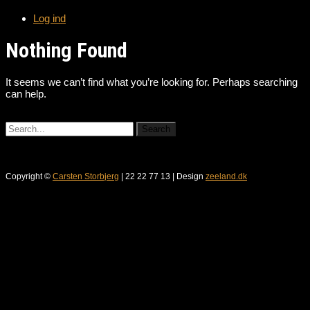
Log ind
Nothing Found
It seems we can’t find what you’re looking for. Perhaps searching
can help.
Copyright ©
Carsten Storbjerg
| 22 22 77 13 | Design
zeeland.dk