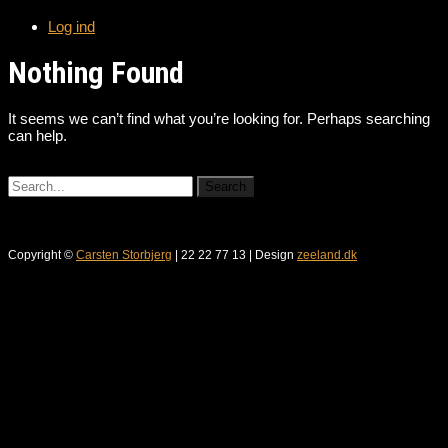
Log ind
Nothing Found
It seems we can’t find what you’re looking for. Perhaps searching
can help.
Copyright ©
Carsten Storbjerg
| 22 22 77 13 | Design
zeeland.dk