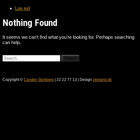
Log ind
Nothing Found
It seems we can’t find what you’re looking for. Perhaps searching
can help.
Copyright ©
Carsten Storbjerg
| 22 22 77 13 | Design
zeeland.dk