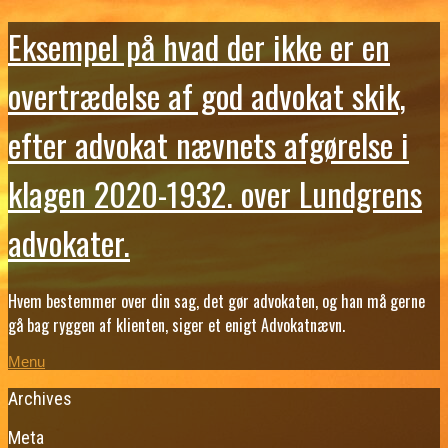
Eksempel på hvad der ikke er en
overtrædelse af god advokat skik,
efter advokat nævnets afgørelse i
klagen 2020-1932. over Lundgrens
advokater.
Hvem bestemmer over din sag, det gør advokaten, og han må gerne
gå bag ryggen af klienten, siger et enigt Advokatnævn.
Menu
Archives
Meta