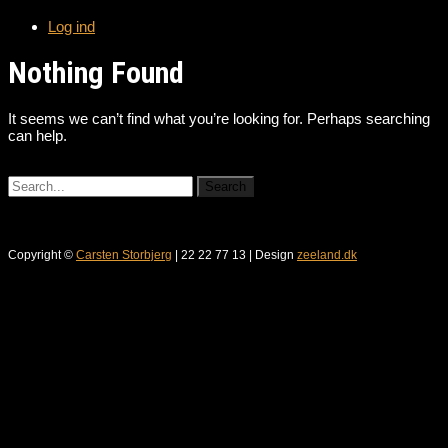
Log ind
Nothing Found
It seems we can’t find what you’re looking for. Perhaps searching
can help.
Copyright ©
Carsten Storbjerg
| 22 22 77 13 | Design
zeeland.dk