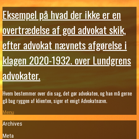
Eksempel på hvad der ikke er en
overtrædelse af god advokat skik,
efter advokat nævnets afgørelse i
klagen 2020-1932. over Lundgrens
advokater.
Hvem bestemmer over din sag, det gør advokaten, og han må gerne
gå bag ryggen af klienten, siger et enigt Advokatnævn.
Menu
Archives
Meta