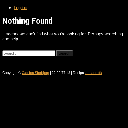
Log ind
Nothing Found
It seems we can’t find what you’re looking for. Perhaps searching
can help.
Copyright ©
Carsten Storbjerg
| 22 22 77 13 | Design
zeeland.dk