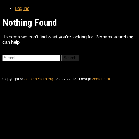
Log ind
Nothing Found
It seems we can’t find what you’re looking for. Perhaps searching
can help.
Copyright ©
Carsten Storbjerg
| 22 22 77 13 | Design
zeeland.dk