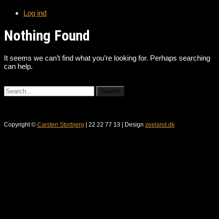
Log ind
Nothing Found
It seems we can’t find what you’re looking for. Perhaps searching
can help.
Copyright ©
Carsten Storbjerg
| 22 22 77 13 | Design
zeeland.dk