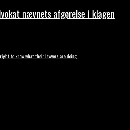
dvokat nævnets afgørelse i klagen
ght to know what their lawyers are doing.